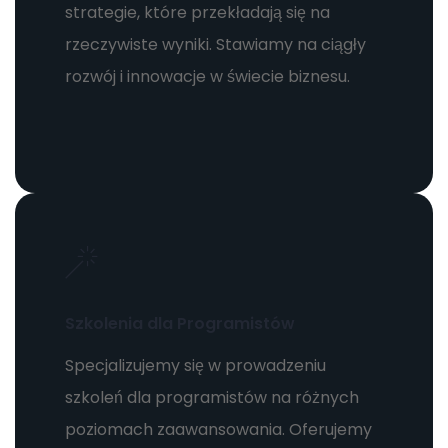
strategie, które przekładają się na
rzeczywiste wyniki. Stawiamy na ciągły
rozwój i innowacje w świecie biznesu.
Szkolenia dla Programistów
Specjalizujemy się w prowadzeniu
szkoleń dla programistów na różnych
poziomach zaawansowania. Oferujemy