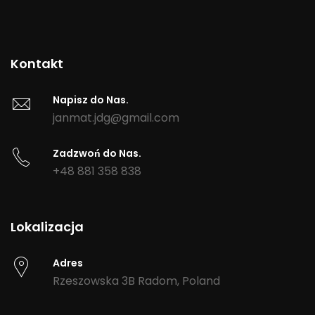
Kontakt
Napisz do Nas.
janmat.jdg@gmail.com
Zadzwoń do Nas.
+48 881 358 838
Lokalizacja
Adres
Rzeszowska 3B
Radom
,
Poland