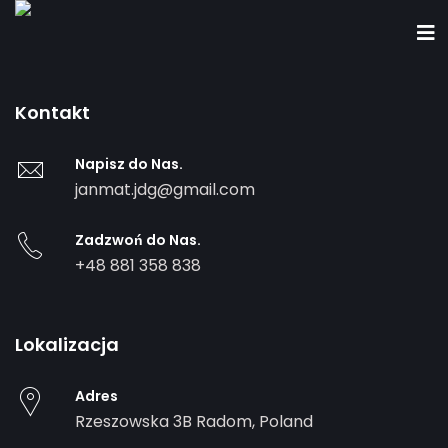
Kontakt
Napisz do Nas.
janmat.jdg@gmail.com
Zadzwoń do Nas.
+48 881 358 838
Lokalizacja
Adres
Rzeszowska 3B
Radom
,
Poland