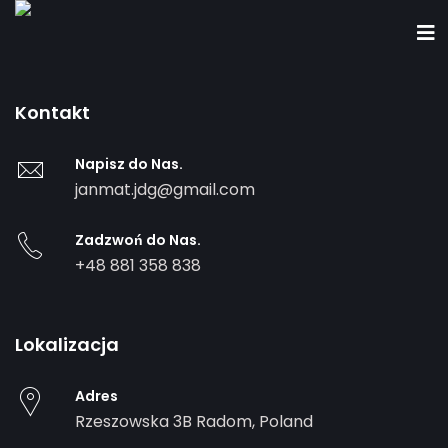
Kontakt
Napisz do Nas.
janmat.jdg@gmail.com
Zadzwoń do Nas.
+48 881 358 838
Lokalizacja
Adres
Rzeszowska 3B
Radom
,
Poland