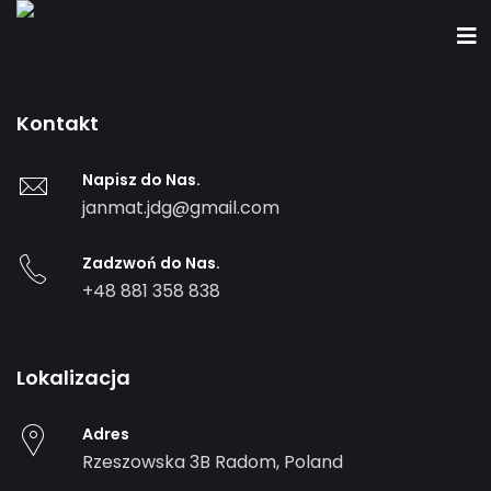
Kontakt
Napisz do Nas.
janmat.jdg@gmail.com
Zadzwoń do Nas.
+48 881 358 838
Lokalizacja
Adres
Rzeszowska 3B
Radom
,
Poland