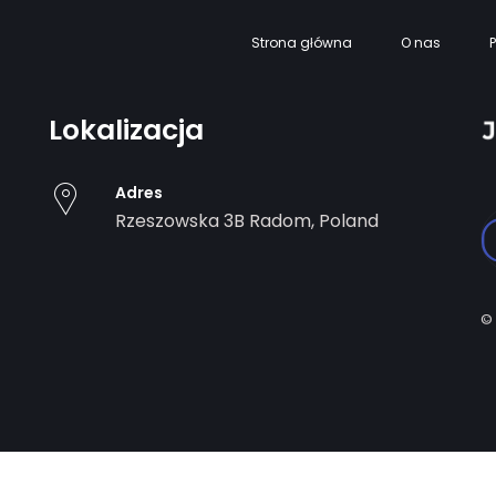
Strona główna
O nas
P
Lokalizacja
Adres
Rzeszowska 3B
Radom
,
Poland
©