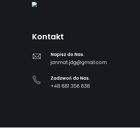
Kontakt
Napisz do Nas.
janmat.jdg@gmail.com
Zadzwoń do Nas.
+48 881 358 838