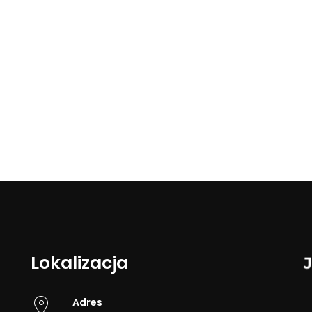
Lokalizacja
Adres