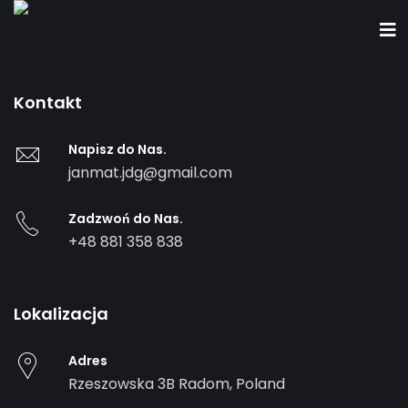
Kontakt
Napisz do Nas.
janmat.jdg@gmail.com
Zadzwoń do Nas.
+48 881 358 838
Lokalizacja
Adres
Rzeszowska 3B
Radom
,
Poland