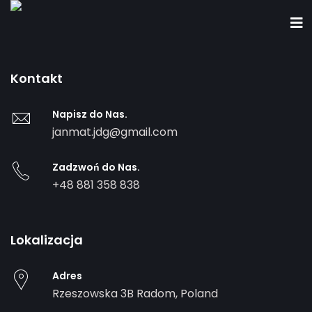
Kontakt
Napisz do Nas.
janmat.jdg@gmail.com
Zadzwoń do Nas.
+48 881 358 838
Lokalizacja
Adres
Rzeszowska 3B
Radom
,
Poland