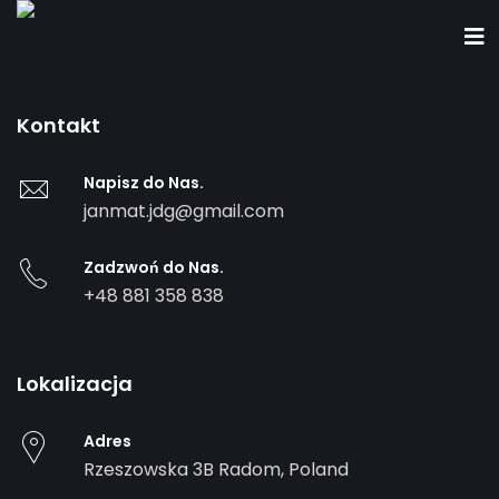
Kontakt
Napisz do Nas.
janmat.jdg@gmail.com
Zadzwoń do Nas.
+48 881 358 838
Lokalizacja
Adres
Rzeszowska 3B
Radom
,
Poland